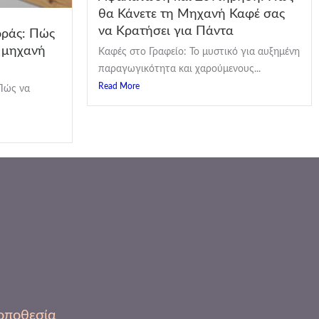
θα Κάνετε τη Μηχανή Καφέ σας
να Κρατήσει για Πάντα
οράς: Πώς
ή μηχανή
Καφές στο Γραφείο: Το μυστικό για αυξημένη
παραγωγικότητα και χαρούμενους...
Read More
Πώς να
οποθεσία