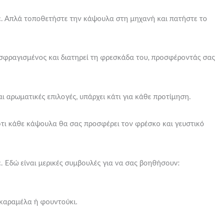
αφέ. Απλά τοποθετήστε την κάψουλα στη μηχανή και πατήστε το
ι σφραγισμένος και διατηρεί τη φρεσκάδα του, προσφέροντάς σας
ι αρωματικές επιλογές, υπάρχει κάτι για κάθε προτίμηση.
ότι κάθε κάψουλα θα σας προσφέρει τον φρέσκο και γευστικό
. Εδώ είναι μερικές συμβουλές για να σας βοηθήσουν:
 καραμέλα ή φουντούκι.