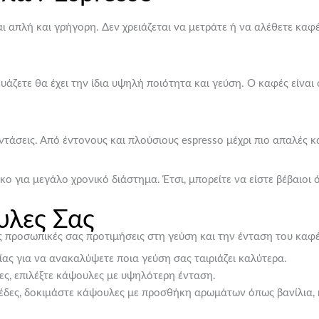
αι απλή και γρήγορη. Δεν χρειάζεται να μετράτε ή να αλέθετε κ
άζετε θα έχει την ίδια υψηλή ποιότητα και γεύση. Ο καφές είνα
ντάσεις. Από έντονους και πλούσιους espresso μέχρι πιο απαλές κα
 για μεγάλο χρονικό διάστημα. Έτσι, μπορείτε να είστε βέβαιοι 
υλες Σας
ς προσωπικές σας προτιμήσεις στη γεύση και την ένταση του καφέ
ίας για να ανακαλύψετε ποια γεύση σας ταιριάζει καλύτερα.
ες, επιλέξτε κάψουλες με υψηλότερη ένταση.
έδες, δοκιμάστε κάψουλες με προσθήκη αρωμάτων όπως βανίλια,