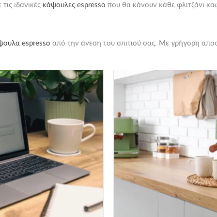
 τις ιδανικές
κάψουλες espresso
που θα κάνουν κάθε φλιτζάνι κα
ψουλα espresso
από την άνεση του σπιτιού σας. Με γρήγορη αποσ