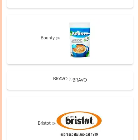
Bounty
(0)
BRAVO
(1)
BRAVO
Bristot
(0)