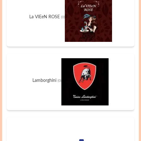
La VIEeN ROSE
(0)
Lamborghini
(0)