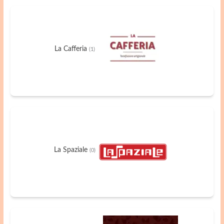
La Cafferia
(1)
La Spaziale
(0)