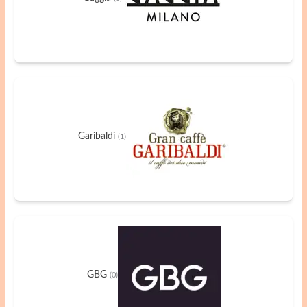
Garibaldi
(1)
GBG
(0)