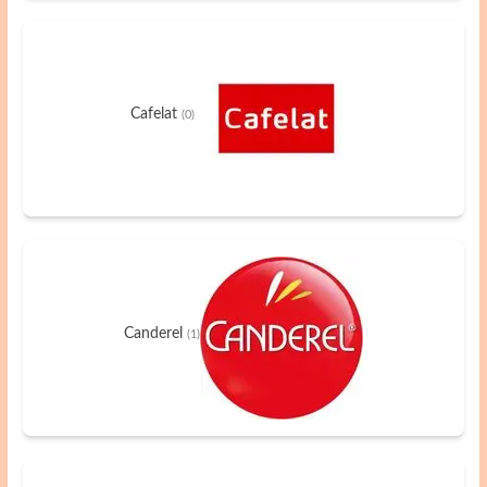
Cafelat
(0)
Canderel
(1)