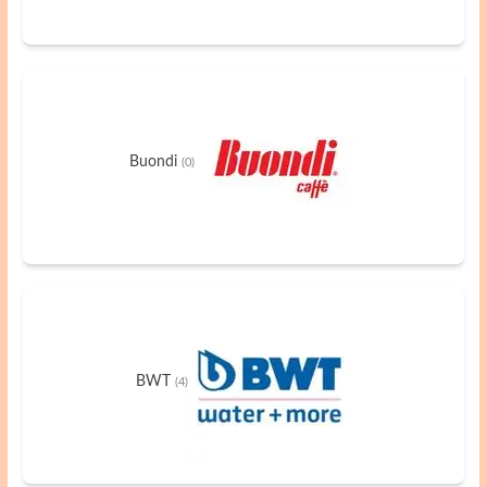
Buondi
(0)
BWT
(4)