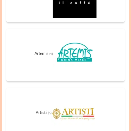
Artemis
(9)
Artisti
(5)