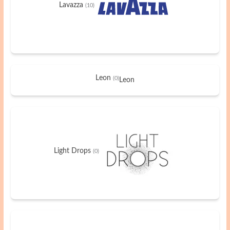
Lavazza
(10)
Leon
(0)
Leon
Light Drops
(0)