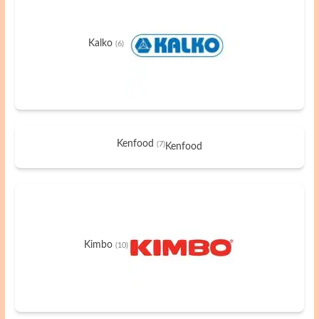
Kalko
(6)
Kenfood
(7)
Kenfood
Kimbo
(10)