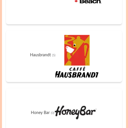
Hausbrandt
(5)
Honey Bar
(0)