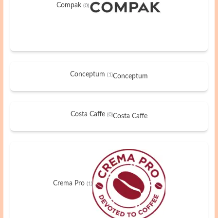
Compak
(0)
Conceptum
(1)
Conceptum
Costa Caffe
(0)
Costa Caffe
Crema Pro
(1)