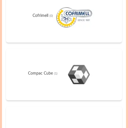
Cofrimell
(0)
Compac Cube
(1)