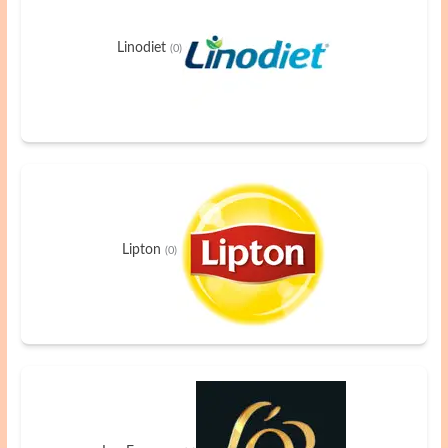
Linodiet
(0)
Lipton
(0)