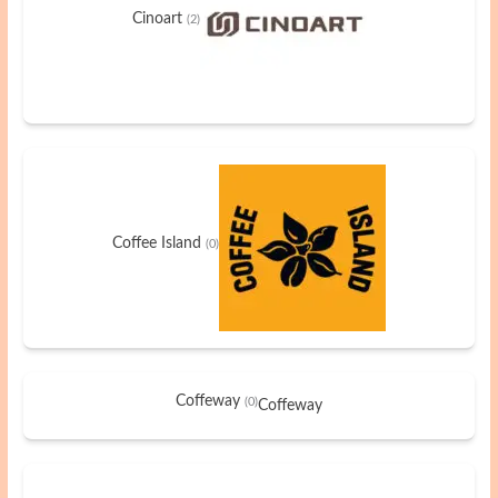
Cinoart
(2)
Coffee Island
(0)
Coffeway
(0)
Coffeway