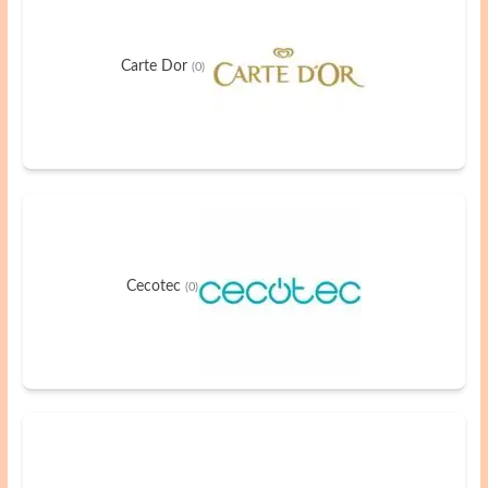
Carte Dor
(0)
Cecotec
(0)