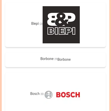
Biepi
(2)
Borbone
(9)
Borbone
Bosch
(0)