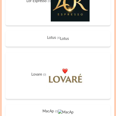
Lor Espresso
(0)
Lotus
(4)
Lotus
Lovare
(0)
MacAp
(0)