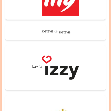
Isostevia
(2)
Isostevia
Izzy
(0)