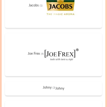
Jacobs
(1)
Joe Frex
(4)
Johny
(3)
Johny