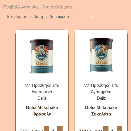
Προβάλλονται όλα - 8 αποτελέσματα
Deliz
Deliz
Milkshake
Milkshake
Φράουλα
Σοκολάτα
ποσότητα
ποσότητα
Προσθήκη Στα
Προσθήκη Στα
Αγαπημένα
Αγαπημένα
Deliz
Deliz
Deliz Milkshake
Deliz Milkshake
Φράουλα
Σοκολάτα