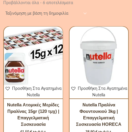
Προβάλλονται όλα - 6 αποτελέσματα
Nutella
Πραλίνα
Φουντουκιού
3kg
|
Επαγγελματική
Συσκευασία
HORECA
ποσότητα
Προσθήκη Στα Αγαπημένα
Προσθήκη Στα Αγαπημένα
Nutella
Nutella
Nutella Ατομικές Μερίδες
Nutella Πραλίνα
Πραλίνας 15gr (120 τμχ) |
Φουντουκιού 3kg |
Επαγγελματική
Επαγγελματική
Συσκευασία
Συσκευασία HORECA