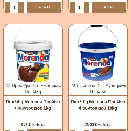
-
+
-
+
ΚΑΛΆΘΙ
ΚΑΛΆΘΙ
Παυλίδη
Παυλίδη
Merenda
Merenda
Πραλίνα
Πραλίνα
Φουντουκιού
Φουντουκιού
1kg
10kg
ποσότητα
ποσότητα
Προσθήκη Στα Αγαπημένα
Προσθήκη Στα Αγαπημένα
Παυλίδη
Παυλίδη
Παυλίδη Merenda Πραλίνα
Παυλίδη Merenda Πραλίνα
Φουντουκιού 1kg
Φουντουκιού 10kg
8,75
€
75,00
€
Με Φ.Π.Α.
Με Φ.Π.Α.