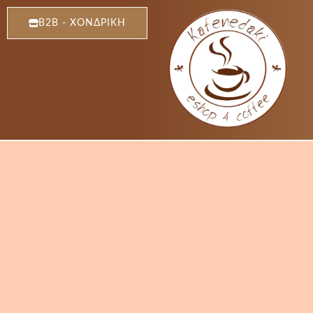
Μετάβαση
B2B - ΧΟΝΔΡΙΚΗ
στο
περιεχόμενο