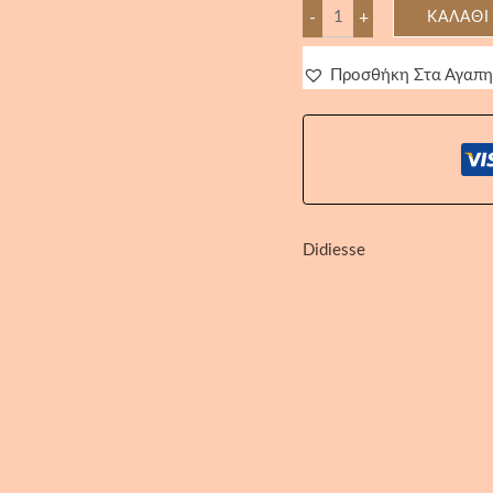
-
+
ΚΑΛΆΘΙ
Προσθήκη Στα Αγαπ
Didiesse