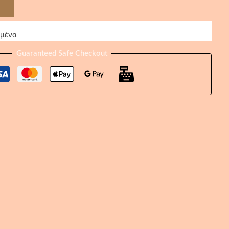
ημένα
Guaranteed Safe Checkout