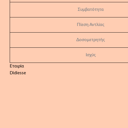
Συμβατότητα
Πίεση Αντλίας
Δοσομετρητής
Ισχύς
Εταιρία
Didiesse