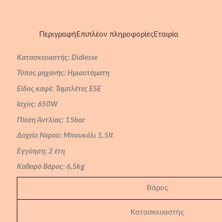
Περιγραφή
Επιπλέον πληροφορίες
Εταιρία
Κατασκευαστής: Didiesse
Τύπος μηχανής: Ημιαυτόματη
Είδος καφέ: Ταμπλέτες ESE
Ισχύς: 650W
Πίεση Αντλίας: 15bar
Δοχείο Νερού: Μπουκάλι 1,5lt
Εγγύηση: 2 έτη
Καθαρό Βάρος: 6,5kg
Βάρος
Κατασκευαστής