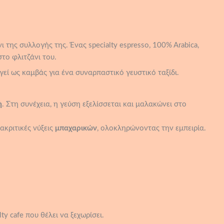
 της συλλογής της. Ένας specialty espresso, 100% Arabica,
το φλιτζάνι του.
γεί ως καμβάς για ένα συναρπαστικό γευστικό ταξίδι.
ή
. Στη συνέχεια, η γεύση εξελίσσεται και μαλακώνει στο
ακριτικές νύξεις
μπαχαρικών
, ολοκληρώνοντας την εμπειρία.
y cafe που θέλει να ξεχωρίσει.