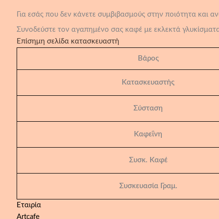
Για εσάς που δεν κάνετε συμβιβασμούς στην ποιότητα και ανα
Συνοδεύστε τον αγαπημένο σας καφέ με εκλεκτά γλυκίσματα
Επίσημη σελίδα κατασκευαστή
Βάρος
Κατασκευαστής
Σύσταση
Καφεΐνη
Συσκ. Καφέ
Συσκευασία Γραμ.
Εταιρία
Artcafe