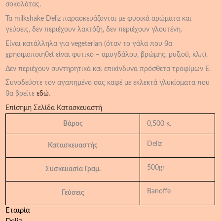
σοκολάτας.
Τα milkshake Deliz παρασκευάζονται με φυσικά αρώματα και
γεύσεις, δεν περιέχουν λακτόζη, δεν περιέχουν γλουτένη.
Είναι κατάλληλα για vegeterian (όταν το γάλα που θα
χρησιμοποιηθεί είναι φυτικό – αμυγδάλου, βρώμης, ρυζιού, κλπ).
Δεν περιέχουν συντηρητικά και επικίνδυνα πρόσθετα τροφίμων Ε.
Συνοδεύστε τον αγαπημένο σας καφέ με εκλεκτά γλυκίσματα που
θα βρείτε
εδώ
.
Επίσημη Σελίδα Κατασκευαστή
Βάρος
0,500 κ.
Deliz
Κατασκευαστής
500gr
Συσκευασία Γραμ.
Banoffe
Γεύσεις
Εταιρία