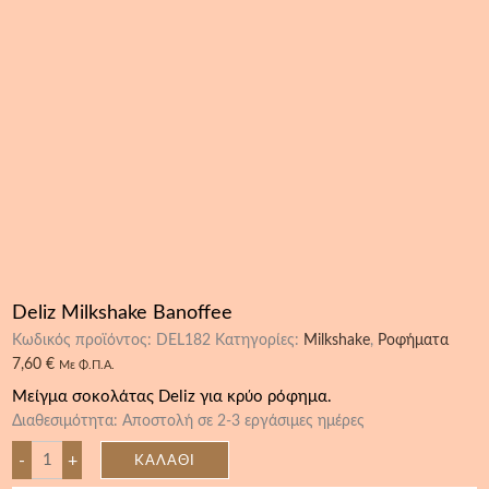
Deliz Milkshake Banoffee
Κωδικός προϊόντος:
DEL182
Κατηγορίες:
Milkshake
,
Ροφήματα
7,60
€
Με Φ.Π.Α.
Μείγμα σοκολάτας Deliz για κρύο ρόφημα.
Διαθεσιμότητα:
Αποστολή σε 2-3 εργάσιμες ημέρες
-
+
ΚΑΛΆΘΙ