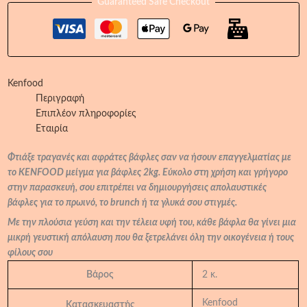
Guaranteed Safe Checkout
Kenfood
Περιγραφή
Επιπλέον πληροφορίες
Εταιρία
Φτιάξε τραγανές και αφράτες βάφλες σαν να ήσουν επαγγελματίας με
το KENFOOD μείγμα για βάφλες 2kg. Εύκολο στη χρήση και γρήγορο
στην παρασκευή, σου επιτρέπει να δημιουργήσεις απολαυστικές
βάφλες για το πρωινό, το brunch ή τα γλυκά σου στιγμές.
Με την πλούσια γεύση και την τέλεια υφή του, κάθε βάφλα θα γίνει μια
μικρή γευστική απόλαυση που θα ξετρελάνει όλη την οικογένεια ή τους
φίλους σου
Βάρος
2 κ.
Kenfood
Κατασκευαστής