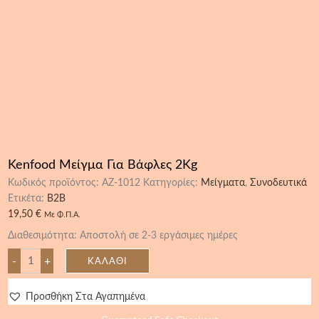
Kenfood Μείγμα Για Βάφλες 2Kg
Κωδικός προϊόντος:
AZ-1012
Κατηγορίες:
Μείγματα
,
Συνοδευτικά
Ετικέτα:
B2B
19,50
€
Με Φ.Π.Α.
Διαθεσιμότητα:
Αποστολή σε 2-3 εργάσιμες ημέρες
-
+
ΚΑΛΆΘΙ
Προσθήκη Στα Αγαπημένα