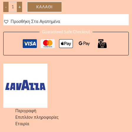
-
+
ΚΑΛΆΘΙ
Προσθήκη Στα Αγαπημένα
Guaranteed Safe Checkout
Περιγραφή
Επιπλέον πληροφορίες
Εταιρία