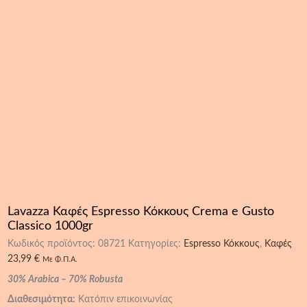
Lavazza Καφές Espresso Κόκκους Crema e Gusto
Classico 1000gr
Κωδικός προϊόντος:
08721
Κατηγορίες:
Espresso Κόκκους
,
Καφές
23,99
€
Με Φ.Π.Α.
30% Arabica – 70% Robusta
Διαθεσιμότητα:
Κατόπιν επικοινωνίας