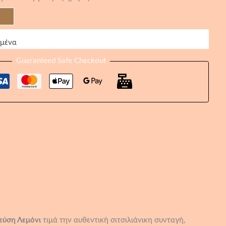
ημένα
Guaranteed Safe Checkout
γεύση Λεμόνι
τιμά την αυθεντική σιτσιλιάνικη συνταγή,