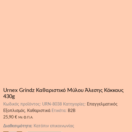
Urnex Grindz Καθαριστικό Μύλου Άλεσης Κόκκους
430g
Κωδικός προϊόντος:
URN-8038
Κατηγορίες:
Επαγγελματικός
Εξοπλισμός
,
Καθαριστικά
Ετικέτα:
B2B
25,90
€
Με Φ.Π.Α.
Διαθεσιμότητα:
Κατόπιν επικοινωνίας