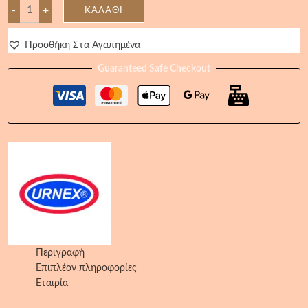
-
+
ΚΑΛΆΘΙ
Προσθήκη Στα Αγαπημένα
Guaranteed Safe Checkout
Περιγραφή
Επιπλέον πληροφορίες
Εταιρία