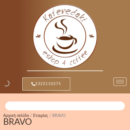
Μετάβαση
στο
περιεχόμενο
2322110275
Αρχική σελίδα
/
Εταιρίες
/ BRAVO
BRAVO