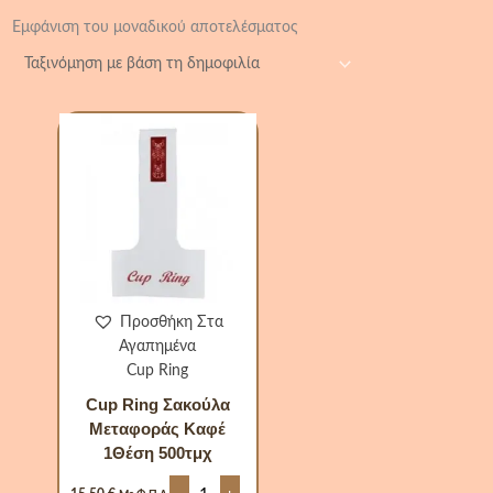
Εμφάνιση του μοναδικού αποτελέσματος
Cup
Ring
Σακούλα
Μεταφοράς
Καφέ
1Θέση
500τμχ
ποσότητα
Προσθήκη Στα
Αγαπημένα
Cup Ring
Cup Ring Σακούλα
Μεταφοράς Καφέ
1Θέση 500τμχ