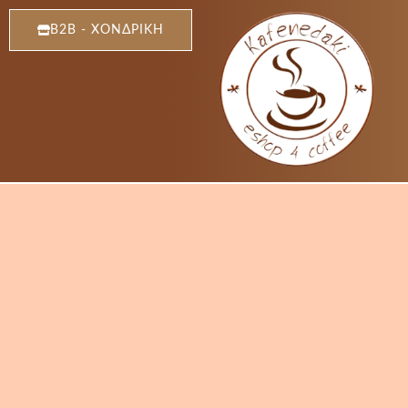
Μετάβαση
B2B - ΧΟΝΔΡΙΚΗ
στο
περιεχόμενο