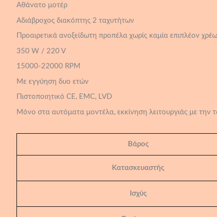
Αθάνατο μοτέρ
Αδιάβροχος διακόπτης 2 ταχυτήτων
Προαιρετικά ανοξείδωτη προπέλα χωρίς καμία επιπλέον χρέω
350 W / 220 V
15000-22000 RPM
Με εγγύηση δυο ετών
Πιστοποιητικό CE, EMC, LVD
Mόνο στα αυτόματα μοντέλα, εκκίνηση λειτουργιάς με την 
Βάρος
Κατασκευαστής
Ισχύς