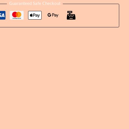
Guaranteed Safe Checkout