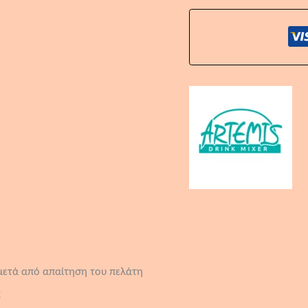
 μετά από απαίτηση του πελάτη
ς