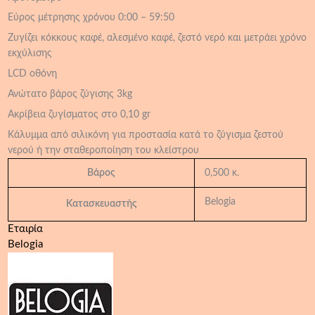
Εύρος μέτρησης χρόνου 0:00 – 59:50
Ζυγίζει κόκκους καφέ, αλεσμένο καφέ, ζεστό νερό και μετράει χρόνο
εκχύλισης
LCD οθόνη
Ανώτατο βάρος ζύγισης 3kg
Ακρίβεια ζυγίσματος στο 0,10 gr
Κάλυμμα από σιλικόνη για προστασία κατά το ζύγισμα ζεστού
νερού ή την σταθεροποίηση του κλείστρου
Βάρος
0,500 κ.
Belogia
Κατασκευαστής
Εταιρία
Belogia