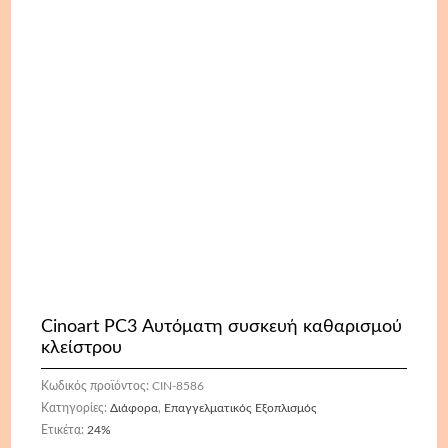
Cinoart PC3 Αυτόματη συσκευή καθαρισμού
κλείστρου
Κωδικός προϊόντος:
CIN-8586
Κατηγορίες:
Διάφορα
,
Επαγγελματικός Εξοπλισμός
Ετικέτα:
24%