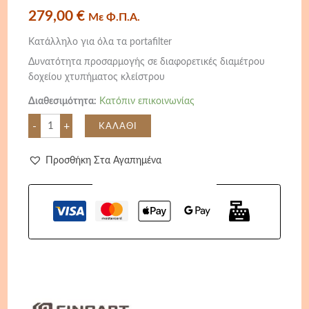
279,00
€
Με Φ.Π.Α.
Κατάλληλο για όλα τα portafilter
Δυνατότητα προσαρμογής σε διαφορετικές διαμέτρου
δοχείου χτυπήματος κλείστρου
Διαθεσιμότητα:
Κατόπιν επικοινωνίας
-
+
ΚΑΛΆΘΙ
Προσθήκη Στα Αγαπημένα
Guaranteed Safe Checkout