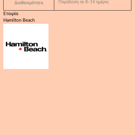
Παράδοση σε 8–14 ημέρες
Διαθεσιμότητα
Εταιρία
Hamilton Beach
Hamilton
Blender
HBH550
FURY
ποσότητα