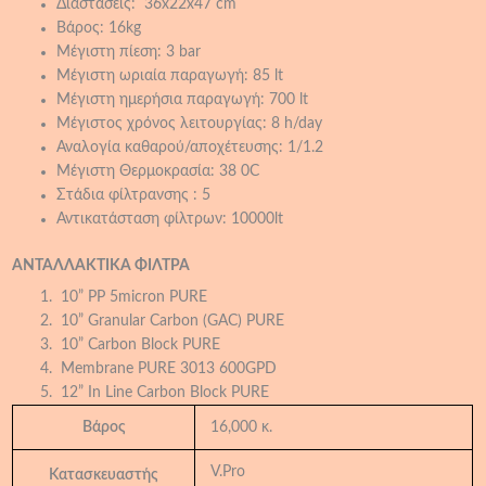
Διαστάσεις: 36x22x47 cm
Βάρος: 16kg
Μέγιστη πίεση: 3 bar
Μέγιστη ωριαία παραγωγή: 85 lt
Μέγιστη ημερήσια παραγωγή: 700 lt
Μέγιστος χρόνος λειτουργίας: 8 h/day
Αναλογία καθαρού/αποχέτευσης: 1/1.2
Μέγιστη Θερμοκρασία: 38 0C
Στάδια φίλτρανσης : 5
Αντικατάσταση φίλτρων: 10000lt
ΑΝΤΑΛΛΑΚΤΙΚΑ ΦΙΛΤΡΑ
10” PP 5micron PURE
10” Granular Carbon (GAC) PURE
10” Carbon Block PURE
Membrane PURE 3013 600GPD
12” In Line Carbon Block PURE
Βάρος
16,000 κ.
V.Pro
Κατασκευαστής