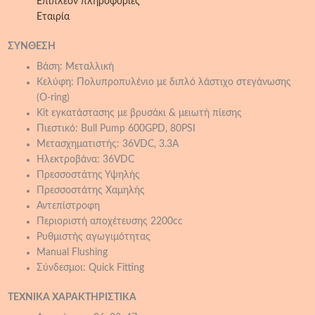
Επιπλέον πληροφορίες
Εταιρία
ΣΥΝΘΕΣΗ
Βάση: Μεταλλική
Κελύφη: Πολυπροπυλένιο με διπλό λάστιχο στεγάνωσης
(Ο-ring)
Kit εγκατάστασης με βρυσάκι & μειωτή πίεσης
Πιεστικό: Bull Pump 600GPD, 80PSI
Μετασχηματιστής: 36VDC, 3.3A
Ηλεκτροβάνα: 36VDC
Πρεσσοστάτης Υψηλής
Πρεσσοστάτης Χαμηλής
Αντεπίστροφη
Περιοριστή αποχέτευσης 2200cc
Ρυθμιστής αγωγιμότητας
Μanual Flushing
Σύνδεσμοι: Quick Fitting
ΤΕΧΝΙΚΑ ΧΑΡΑΚΤΗΡΙΣΤΙΚΑ