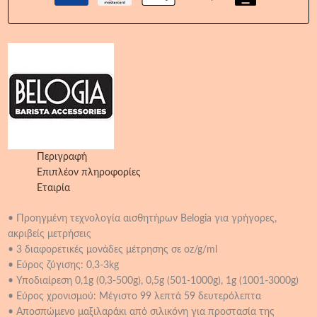
Περιγραφή
Επιπλέον πληροφορίες
Εταιρία
• Προηγμένη τεχνολογία αισθητήρων Belogia για γρήγορες,
ακριβείς μετρήσεις
• 3 διαφορετικές μονάδες μέτρησης σε oz/g/ml
• Εύρος ζύγισης: 0,3-3kg
• Υποδιαίρεση 0,1g (0,3-500g), 0,5g (501-1000g), 1g (1001-3000g)
• Εύρος χρονισμού: Μέγιστο 99 λεπτά 59 δευτερόλεπτα
• Αποσπώμενο μαξιλαράκι από σιλικόνη για προστασία της